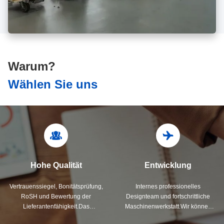
Warum?
Wählen Sie uns
Hohe Qualität
Entwicklung
Vertrauenssiegel, Bonitätsprüfung,
Internes professionelles
RoSH und Bewertung der
Designteam und fortschrittliche
Lieferantenfähigkeit.Das
Maschinenwerkstatt.Wir können
Unternehmen verfügt über ein
bei der Entwicklung der von Ihnen