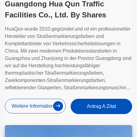
Guangdong Hua Qun Traffic
Facilities Co., Ltd. By Shares
HuaQun wurde 2010 gegründet und ist ein professioneller
Hersteller von Straßenmarkierungsfarben und
Komplettanbieter von Verkehrssicherheitslösungen in
China. Mit zwei modernen Produktionsstandorten in
Guangzhou und Zhanjiang in der Provinz Guangdong sind
wir auf die Herstellung hochleistungsfähiger
thermoplastischer Straßenmarkierungsfarben,
Zweikomponenten-Straßenmarkierungsfarben,
reflektierender Glasperlen, Straßenmarkierungsmaschinen
und kompletter Straßenmarkierungslösungen spezialisiert.
Weitere Informationen
Antrag A Zitat