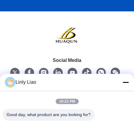
Social Media
Linly Liao
Schneller Kontakt
10:21 PM
Telefon
Good day, what product are you looking for?
86-15218861996
E-Mail