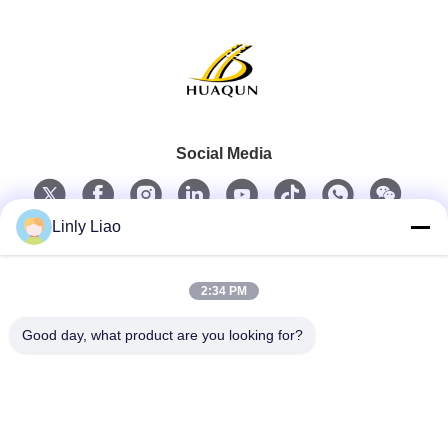
Social Media
Linly Liao
Schneller Kontakt
2:34 PM
Telefon
Good day, what product are you looking for?
86-15218861996
E-Mail
hqtraffic@hotmail.com