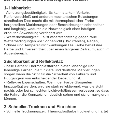
1- Haltbarkeit:
- Abnutzungsbeständigkeit: Es kann starkem Verkehr,
Reifenverschleiß und anderen mechanischen Belastungen
standhalten.Dies macht die mit thermoplastischer Farbe
hergestellten Markierungen oder Beschichtungen sehr haltbar
und langlebig, wodurch die Notwendigkeit einer häufigen
erneuten Anwendung verringert wird.
- Wetterbeständigkeit: Es ist widerstandsfähig gegen raue
Wetterbedingungen wie Sonnenlicht (UV-Strahlen), Regen,
Schnee und Temperaturschwankungen.Die Farbe behält ihre
Farbe und Unversehrtheit über einen längeren Zeitraum, auch im
Außenbereich.
2Sichtbarkeit und Reflektivität:
- helle Farben: Thermoplastfarben bieten lebendige und
lebendige Farben, die für klare und deutliche Markierungen
sorgen.wenn die Sicht für die Sicherheit von Fahrern und
Fußgängern von entscheidender Bedeutung ist.
- Reflexive Eigenschaften: Wenn der Farbe Glasperlen
hinzugefügt werden, wird sie stark reflektierend, was die Sicht
nachts oder bei schlechten Lichtverhältnissen verbessert.so dass
die Fahrer die Kennzeichen deutlich sehen und sicher navigieren
können.
3. Schnelles Trocknen und Einrichten:
- Schnelle Trocknungszeit: Thermoplastfarbe trocknet und härtet