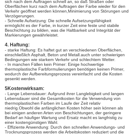
sich nach dem Auftragen schnell an, so daß Straßen oder
Oberflächen kurz nach dem Auftragen der Farbe wieder für den
Verkehr geöffnet werden können,Minimierung von Störungen und
Verzögerungen.
- Schnelle Aufsetzung: Die schnelle Aufsetzungsfähigkeit
ermöglicht es der Farbe, in kurzer Zeit eine feste und stabile
Beschichtung zu bilden, was die Haltbarkeit und Integrität der
Markierungen gewährleistet.
4. Haftung:
- starke Haftung: Es haftet gut an verschiedenen Oberflächen,
einschließlich Asphalt, Beton und Metall.auch unter schwierigen
Bedingungen wie starkem Verkehr und schlechtem Wetter.
- In manchen Fällen kein Primer: Einige hochwertige
thermoplastische Farbformulierungen benötigen keinen Primer,
wodurch der Aufbereitungsprozess vereinfacht und die Kosten
gesenkt werden.
5Kostenwirksam:
- Lange Lebensdauer: Aufgrund ihrer Langlebigkeit und langen
Lebensdauer sind die Gesamtkosten für die Verwendung von
thermoplastischen Farben im Laufe der Zeit relativ
niedrig.Obwohl die anfänglichen Kosten höher sein können als
bei einigen anderen Arten von Beschichtungen, der geringere
Bedarf an häufiger Wartung und Ersatz macht es langfristig zu
einer kostengünstigen Wahl.
- Effiziente Anwendung: Durch den schnellen Anwendungs- und
Trocknungsprozess werden die Arbeitskosten reduziert und die