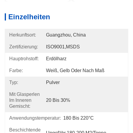
Einzelheiten
Herkunftsort:
Guangzhou, China
Zertifizierung:
ISO9001,MSDS
Hauptrohstoff:
Erdölharz
Farbe:
Weiß, Gelb Oder Nach Maß
Typ:
Pulver
Mit Glasperlen
Im Inneren
20 Bis 30%
Gemischt:
Anwendungstemperatur:
180 Bis 220°C
Beschichtende
Ungefähr 180-200 M2/Tonne