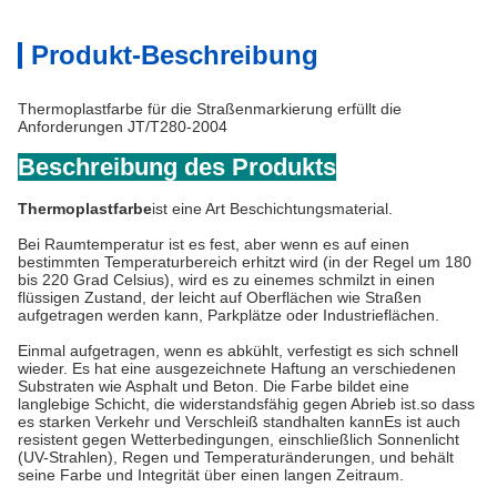
Produkt-Beschreibung
Thermoplastfarbe für die Straßenmarkierung erfüllt die
Anforderungen JT/T280-2004
Beschreibung des Produkts
Thermoplastfarbe
ist eine Art Beschichtungsmaterial.
Bei Raumtemperatur ist es fest, aber wenn es auf einen
bestimmten Temperaturbereich erhitzt wird (in der Regel um 180
bis 220 Grad Celsius), wird es zu einemes schmilzt in einen
flüssigen Zustand, der leicht auf Oberflächen wie Straßen
aufgetragen werden kann, Parkplätze oder Industrieflächen.
Einmal aufgetragen, wenn es abkühlt, verfestigt es sich schnell
wieder. Es hat eine ausgezeichnete Haftung an verschiedenen
Substraten wie Asphalt und Beton. Die Farbe bildet eine
langlebige Schicht, die widerstandsfähig gegen Abrieb ist.so dass
es starken Verkehr und Verschleiß standhalten kannEs ist auch
resistent gegen Wetterbedingungen, einschließlich Sonnenlicht
(UV-Strahlen), Regen und Temperaturänderungen, und behält
seine Farbe und Integrität über einen langen Zeitraum.