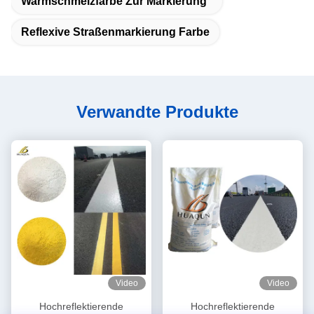
Warmschmelzfarbe Zur Markierung
Reflexive Straßenmarkierung Farbe
Verwandte Produkte
Video
Video
Hochreflektierende
Hochreflektierende