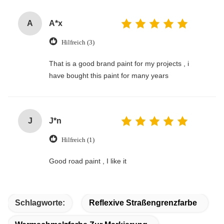
A
A*x
Hilfreich (3)
That is a good brand paint for my projects , i
have bought this paint for many years
J
J*n
Hilfreich (1)
Good road paint , I like it
Schlagworte:
Reflexive Straßengrenzfarbe