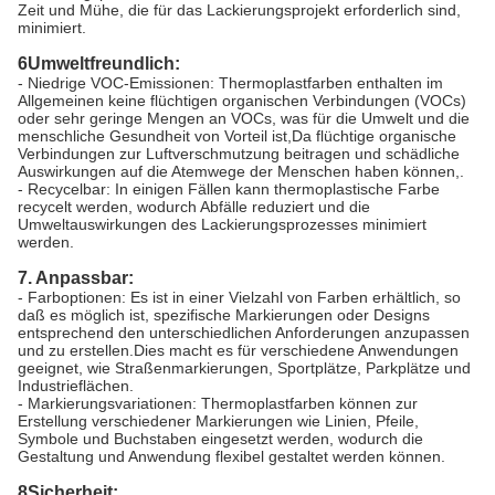
Zeit und Mühe, die für das Lackierungsprojekt erforderlich sind,
minimiert.
6Umweltfreundlich:
- Niedrige VOC-Emissionen: Thermoplastfarben enthalten im
Allgemeinen keine flüchtigen organischen Verbindungen (VOCs)
oder sehr geringe Mengen an VOCs, was für die Umwelt und die
menschliche Gesundheit von Vorteil ist,Da flüchtige organische
Verbindungen zur Luftverschmutzung beitragen und schädliche
Auswirkungen auf die Atemwege der Menschen haben können,.
- Recycelbar: In einigen Fällen kann thermoplastische Farbe
recycelt werden, wodurch Abfälle reduziert und die
Umweltauswirkungen des Lackierungsprozesses minimiert
werden.
7. Anpassbar:
- Farboptionen: Es ist in einer Vielzahl von Farben erhältlich, so
daß es möglich ist, spezifische Markierungen oder Designs
entsprechend den unterschiedlichen Anforderungen anzupassen
und zu erstellen.Dies macht es für verschiedene Anwendungen
geeignet, wie Straßenmarkierungen, Sportplätze, Parkplätze und
Industrieflächen.
- Markierungsvariationen: Thermoplastfarben können zur
Erstellung verschiedener Markierungen wie Linien, Pfeile,
Symbole und Buchstaben eingesetzt werden, wodurch die
Gestaltung und Anwendung flexibel gestaltet werden können.
8Sicherheit: