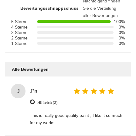
Nachfolgend finden
Bewertungsschnappschuss
Sie die Verteilung
aller Bewertungen
5 Sterne
100%
4 Sterne
0%
3 Sterne
0%
2 Sterne
0%
1 Sterne
0%
Alle Bewertungen
J
J*n
Hilfreich (2)
This is really good quality paint , I like it so much
for my works