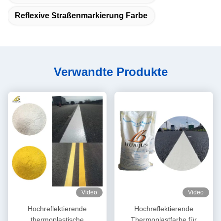
Reflexive Straßenmarkierung Farbe
Verwandte Produkte
Video
Video
Hochreflektierende
Hochreflektierende
thermoplastische
Thermoplastfarbe für