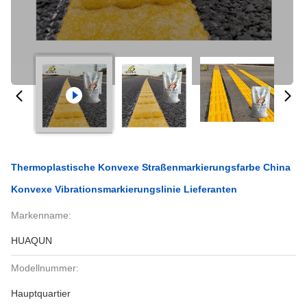
Thermoplastische Konvexe Straßenmarkierungsfarbe China
Konvexe Vibrationsmarkierungslinie Lieferanten
Markenname:
HUAQUN
Modellnummer:
Hauptquartier