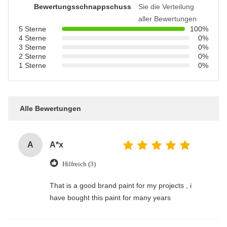
Bewertungsschnappschuss
Sie die Verteilung
aller Bewertungen
5 Sterne
100%
4 Sterne
0%
3 Sterne
0%
2 Sterne
0%
1 Sterne
0%
Alle Bewertungen
A
A*x
Hilfreich (3)
That is a good brand paint for my projects , i
have bought this paint for many years