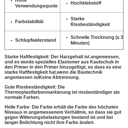
Hohe
Hochklebstoff
Verwendungsquote
Starke
Farbstabilität
Rissbeständigkeit
Schnelle Trocknung (≤ 3
Schlupfwiderstand
Minuten)
Starke Haftfestigkeit: Der Harzgehalt ist angemessen,
und es wurde spezielles Elastomer aus Kautschuk in
den Primer in den Primer hinzugefügt, so dass es eine
starke Haftfestigkeit hat,wenn die Bautechnik
angemessen istKeine Abtrennung.
Gute Rissbeständigkeit: Die
Thermoplastfarbenmarkierung ist rissbeständiger als
normale Farben.
Helle Farbe: Die Farbe erhält die Farbe des höchsten
Niveaus in angemessenem Verhältnis, so dass sie gut
gegen Witterungsbelastungen bestand ist und bei
langer Belichtung nicht ihre Farbe ändert.