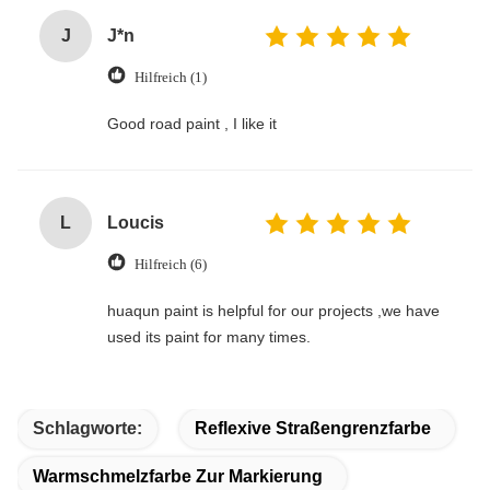
J
J*n
Hilfreich (1)
Good road paint , I like it
L
Loucis
Hilfreich (6)
huaqun paint is helpful for our projects ,we have
used its paint for many times.
Schlagworte:
Reflexive Straßengrenzfarbe
Warmschmelzfarbe Zur Markierung