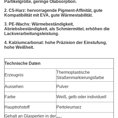
Partikelgröße, geringe Ölabsorption.
2. C5-Harz: hervorragende Pigment-Affinität, gute
Kompatibilität mit EVA, gute Wärmestabilität.
3. PE-Wachs: Wärmebeständigkeit,
Abriebsbeständigkeit, als Schmiermittel, erhöhen die
Lackverarbeitungsleistung.
4. Kalziumcarbonat: hohe Präzision der Einstufung,
hohe Weißheit.
Technische Daten
Thermoplastische
Erzeugnis
Straßenmarkierungsfarbe
Aussehen
Pulver
Farbe
Weiß, gelb oder individuell
Hauptrohstoff
Pertoleumarz
Gehalt an Glasperlen in der