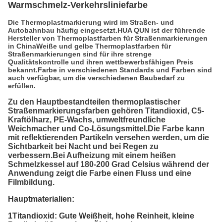
Warmschmelz-Verkehrsliniefarbe
Die Thermoplastmarkierung wird im Straßen- und
Autobahnbau häufig eingesetzt.HUA QUN ist der führende
Hersteller von Thermoplastfarben für Straßenmarkierungen
in ChinaWeiße und gelbe Thermoplastfarben für
Straßenmarkierungen sind für ihre strenge
Qualitätskontrolle und ihren wettbewerbsfähigen Preis
bekannt.Farbe in verschiedenen Standards und Farben sind
auch verfügbar, um die verschiedenen Baubedarf zu
erfüllen.
Zu den Hauptbestandteilen thermoplastischer
Straßenmarkierungsfarben gehören Titandioxid, C5-
Kraftölharz, PE-Wachs, umweltfreundliche
Weichmacher und Co-Lösungsmittel.Die Farbe kann
mit reflektierenden Partikeln versehen werden, um die
Sichtbarkeit bei Nacht und bei Regen zu
verbessern.Bei Aufheizung mit einem heißen
Schmelzkessel auf 180-200 Grad Celsius während der
Anwendung zeigt die Farbe einen Fluss und eine
Filmbildung.
Hauptmaterialien:
1Titandioxid: Gute Weißheit, hohe Reinheit, kleine