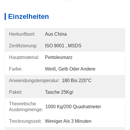
Einzelheiten
Herkunftsort:
Aus China
Zertifizierung:
ISO 9001 , MSDS
Hauptmaterial:
Pertoleumarz
Farbe:
Weiß, Gelb Oder Andere
Anwendungstemperatur:
180 Bis 220°C
Paket:
Tasche 25Kg/
Theoretische
1000 Kg/200 Quadratmeter
Ausbringmenge:
Trocknungszeit:
Weniger Als 3 Minuten