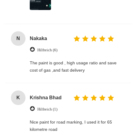
N
Nakaka
Hilfreich (6)
The paint is good , high usage ratio and save
cost of gas ,and fast delivery
K
Krishna Bhad
Hilfreich (1)
Nice paint for road marking, I used it for 65
kilometre road