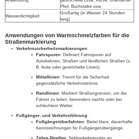
Anwendung
gestrichelte Linie, Kurve, orientierter
Pfeil, Buchstabe usw.
Großartig (in Wasser 24 Stunden
Wasserdichtigkeit
lang)
Anwendungen von Warmschmelzfarben für die
Straßenmarkierung
Verkehrssicherheitsmarkierungen
:
Fahrspuren
: Definiert Fahrspuren auf 
Autobahnen, Straßen und ländlichen Straßen (z. 
B. feste oder gestrichelte Linien).
Mittellinien
: Trennt für die Sicherheit 
gegensätzliche Verkehrsströme.
Randlinien
: Markiert Straßengrenzen, um die 
Fahrer zu leiten, besonders nachts oder bei 
schlechtem Wetter.
Fußgänger- und Verkehrsführung
:
Fußgängerüberfahrten
: Bietet klare, dauerhafte 
Kennzeichnungen für Fußgängerübergänge.
Zebra-Streifen
: Sehbarkeitsmuster an 