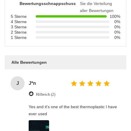
Bewertungsschnappschuss
Sie die Verteilung
aller Bewertungen
5 Sterne
100%
4 Sterne
0%
3 Sterne
0%
2 Sterne
0%
1 Sterne
0%
Alle Bewertungen
J
J*n
Hilfreich (2)
Yes and it's one of the best thermoplastic l have
ever used