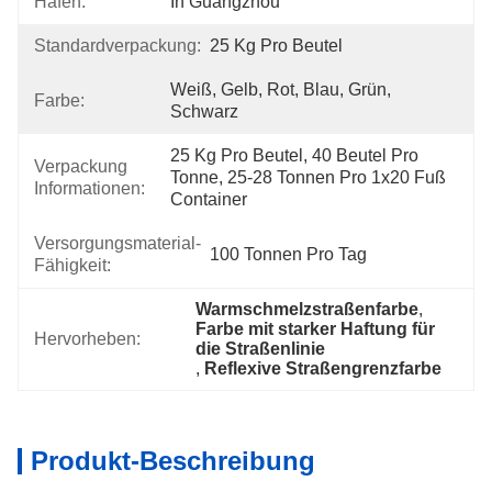
Hafen:
In Guangzhou
Standardverpackung:
25 Kg Pro Beutel
Weiß, Gelb, Rot, Blau, Grün, 
Farbe:
Schwarz
25 Kg Pro Beutel, 40 Beutel Pro 
Verpackung
Tonne, 25-28 Tonnen Pro 1x20 Fuß 
Informationen:
Container
Versorgungsmaterial-
100 Tonnen Pro Tag
Fähigkeit:
Warmschmelzstraßenfarbe
, 
Farbe mit starker Haftung für 
Hervorheben:
die Straßenlinie
, 
Reflexive Straßengrenzfarbe
Produkt-Beschreibung