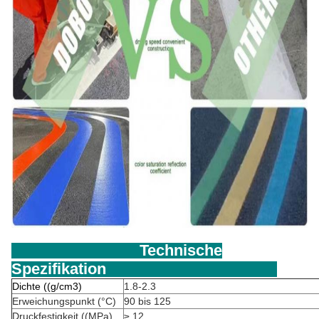
Technische
Spezifikation
Dichte ((g/cm3)
1.8-2.3
Erweichungspunkt (°C)
90 bis 125
Druckfestigkeit ((MPa)
≥ 12