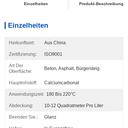
Einzelheiten
Produkt-Beschreibung
Einzelheiten
Herkunftsort:
Aus China
Zertifizierung:
ISO9001
Art Der
Beton, Asphalt, Bürgersteig
Oberfläche:
Hauptrohstoff:
Calciumcarbonat
Anwendungszeit:
180 Bis 220°C
Abdeckung:
10-12 Quadratmeter Pro Liter
Beenden Sie.:
Glanz