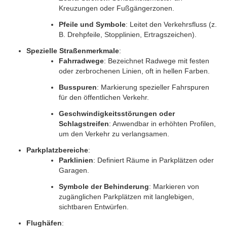
Kreuzungen oder Fußgängerzonen.
Pfeile und Symbole
: Leitet den Verkehrsfluss (z. 
B. Drehpfeile, Stopplinien, Ertragszeichen).
Spezielle Straßenmerkmale
:
Fahrradwege
: Bezeichnet Radwege mit festen 
oder zerbrochenen Linien, oft in hellen Farben.
Busspuren
: Markierung spezieller Fahrspuren 
für den öffentlichen Verkehr.
Geschwindigkeitsstörungen oder 
Schlagstreifen
: Anwendbar in erhöhten Profilen, 
um den Verkehr zu verlangsamen.
Parkplatzbereiche
:
Parklinien
: Definiert Räume in Parkplätzen oder 
Garagen.
Symbole der Behinderung
: Markieren von 
zugänglichen Parkplätzen mit langlebigen, 
sichtbaren Entwürfen.
Flughäfen
: