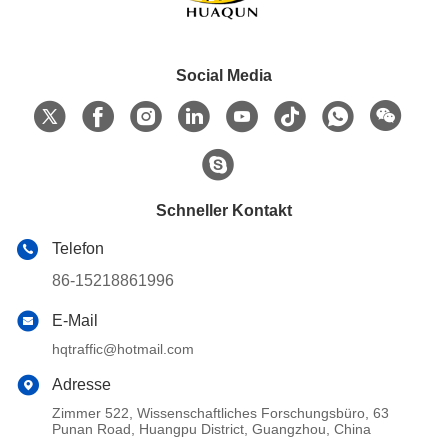
Social Media
Schneller Kontakt
Telefon
86-15218861996
E-Mail
hqtraffic@hotmail.com
Adresse
Zimmer 522, Wissenschaftliches Forschungsbüro, 63
Punan Road, Huangpu District, Guangzhou, China