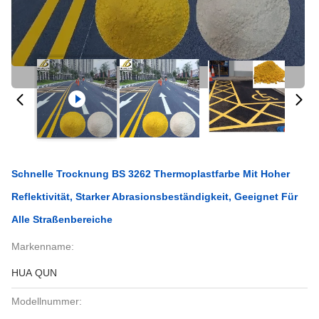
Schnelle Trocknung BS 3262 Thermoplastfarbe Mit Hoher
Reflektivität, Starker Abrasionsbeständigkeit, Geeignet Für
Alle Straßenbereiche
Markenname:
HUA QUN
Modellnummer: