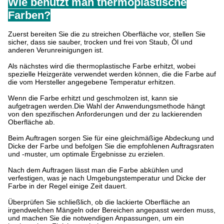
Wie benutzt man thermoplastische
Farben?
Zuerst bereiten Sie die zu streichen Oberfläche vor, stellen Sie
sicher, dass sie sauber, trocken und frei von Staub, Öl und
anderen Verunreinigungen ist.
Als nächstes wird die thermoplastische Farbe erhitzt, wobei
spezielle Heizgeräte verwendet werden können, die die Farbe auf
die vom Hersteller angegebene Temperatur erhitzen.
Wenn die Farbe erhitzt und geschmolzen ist, kann sie
aufgetragen werden.Die Wahl der Anwendungsmethode hängt
von den spezifischen Anforderungen und der zu lackierenden
Oberfläche ab.
Beim Auftragen sorgen Sie für eine gleichmäßige Abdeckung und
Dicke der Farbe und befolgen Sie die empfohlenen Auftragsraten
und -muster, um optimale Ergebnisse zu erzielen.
Nach dem Auftragen lässt man die Farbe abkühlen und
verfestigen, was je nach Umgebungstemperatur und Dicke der
Farbe in der Regel einige Zeit dauert.
Überprüfen Sie schließlich, ob die lackierte Oberfläche an
irgendwelchen Mängeln oder Bereichen angepasst werden muss,
und machen Sie die notwendigen Anpassungen, um ein