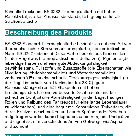
Schnelle Trocknung BS 3262 Thermoplastfarbe mit hoher
Reflektivität, starker Abrasionsbeständigkeit, geeignet für alle
Straßenbereiche
Beschreibung des Produkts
BS 3262 Standard-Thermoplastfarbe bezieht sich auf eine Art von
thermoplastischer Straßenmarkierungsfarbe, die der britischen
Norm BS 3262 entspricht.Diese Farbe besteht aus Bindemitteln
(in der Regel aus thermoplastischen Erdölharzen), Pigmente (die
lebendige Farben und eine gute Abdeckungsfähigkeit
gewährleisten), Füllstoffe und Zusatzstoffe (die Eigenschaften wie
Nivellierung, Abriebbeständigkeit und Wetterbeständigkeit
verbessern).Es hat eine schnelle Trocknungsgeschwindigkeit (in
der Regel innerhalb von 15 Minuten bei 23°C), gute
Reflexionsfähigkeit (enthält Glasperlen mit hohem
Brechungsindex für eine verbesserte Sicht nachts und bei
schlechter Sicht),starke Abriebfestigkeit (in der Lage, häufiges
Rollen und Reibung des Fahrzeugs für eine lange Lebensdauer
zu widerstehen), und eine bequeme Konstruktion (Pulverform, die
durch Erhitzen geschmolzen und durch Sprühen oder Schaben
aufgetragen werden kann).Flughafenlaufbahnen, und Parkplätze,
und eignet sich für verschiedene Art von Gehwege wie Asphalt
und Zement.