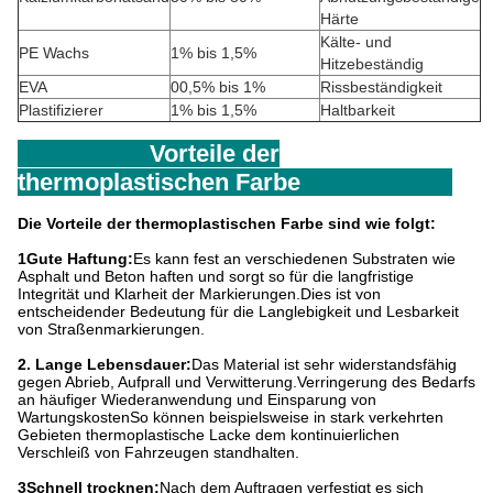
Härte
Kälte- und
PE Wachs
1% bis 1,5%
Hitzebeständig
EVA
00,5% bis 1%
Rissbeständigkeit
Plastifizierer
1% bis 1,5%
Haltbarkeit
Vorteile der
thermoplastischen Farbe
Die Vorteile der thermoplastischen Farbe sind wie folgt:
1Gute Haftung:
Es kann fest an verschiedenen Substraten wie
Asphalt und Beton haften und sorgt so für die langfristige
Integrität und Klarheit der Markierungen.Dies ist von
entscheidender Bedeutung für die Langlebigkeit und Lesbarkeit
von Straßenmarkierungen.
2. Lange Lebensdauer:
Das Material ist sehr widerstandsfähig
gegen Abrieb, Aufprall und Verwitterung.Verringerung des Bedarfs
an häufiger Wiederanwendung und Einsparung von
WartungskostenSo können beispielsweise in stark verkehrten
Gebieten thermoplastische Lacke dem kontinuierlichen
Verschleiß von Fahrzeugen standhalten.
3Schnell trocknen:
Nach dem Auftragen verfestigt es sich