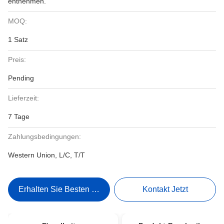
entnehmen.
MOQ:
1 Satz
Preis:
Pending
Lieferzeit:
7 Tage
Zahlungsbedingungen:
Western Union, L/C, T/T
Erhalten Sie Besten Preis
Kontakt Jetzt