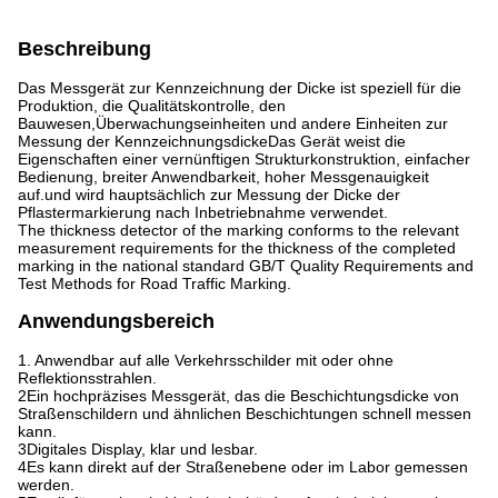
Beschreibung
Das Messgerät zur Kennzeichnung der Dicke ist speziell für die
Produktion, die Qualitätskontrolle, den
Bauwesen,Überwachungseinheiten und andere Einheiten zur
Messung der KennzeichnungsdickeDas Gerät weist die
Eigenschaften einer vernünftigen Strukturkonstruktion, einfacher
Bedienung, breiter Anwendbarkeit, hoher Messgenauigkeit
auf.und wird hauptsächlich zur Messung der Dicke der
Pflastermarkierung nach Inbetriebnahme verwendet.
The thickness detector of the marking conforms to the relevant
measurement requirements for the thickness of the completed
marking in the national standard GB/T Quality Requirements and
Test Methods for Road Traffic Marking.
Anwendungsbereich
1. Anwendbar auf alle Verkehrsschilder mit oder ohne
Reflektionsstrahlen.
2Ein hochpräzises Messgerät, das die Beschichtungsdicke von
Straßenschildern und ähnlichen Beschichtungen schnell messen
kann.
3Digitales Display, klar und lesbar.
4Es kann direkt auf der Straßenebene oder im Labor gemessen
werden.