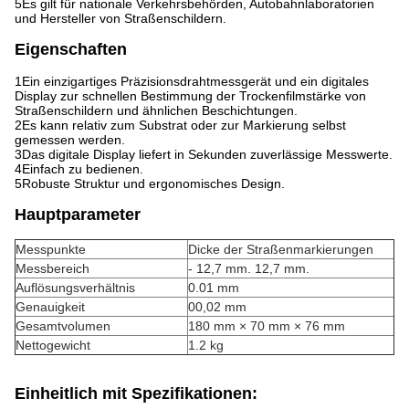
5Es gilt für nationale Verkehrsbehörden, Autobahnlaboratorien
und Hersteller von Straßenschildern.
Eigenschaften
1Ein einzigartiges Präzisionsdrahtmessgerät und ein digitales
Display zur schnellen Bestimmung der Trockenfilmstärke von
Straßenschildern und ähnlichen Beschichtungen.
2Es kann relativ zum Substrat oder zur Markierung selbst
gemessen werden.
3Das digitale Display liefert in Sekunden zuverlässige Messwerte.
4Einfach zu bedienen.
5Robuste Struktur und ergonomisches Design.
Hauptparameter
Messpunkte
Dicke der Straßenmarkierungen
Messbereich
- 12,7 mm. 12,7 mm.
Auflösungsverhältnis
0.01 mm
Genauigkeit
00,02 mm
Gesamtvolumen
180 mm × 70 mm × 76 mm
Nettogewicht
1.2 kg
Einheitlich mit Spezifikationen: