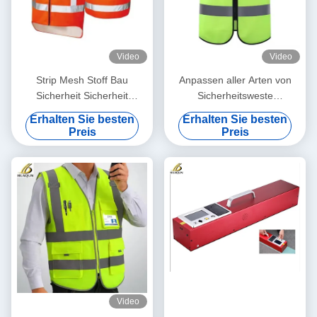
Video
Video
Strip Mesh Stoff Bau
Anpassen aller Arten von
Sicherheit Sicherheit
Sicherheitsweste
Reflexionsweste
reflektierende Weste
Erhalten Sie besten
Erhalten Sie besten
Kleidung hohe Helligkeit
Preis
Preis
reflektierende Weste
Video