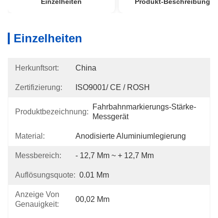
Einzelheiten
Produkt-Beschreibung
Einzelheiten
Herkunftsort:
China
Zertifizierung:
ISO9001/ CE / ROSH
Fahrbahnmarkierungs-Stärke-
Produktbezeichnung:
Messgerät
Material:
Anodisierte Aluminiumlegierung
Messbereich:
- 12,7 Mm ~ + 12,7 Mm
Auflösungsquote:
0.01 Mm
Anzeige Von
00,02 Mm
Genauigkeit: