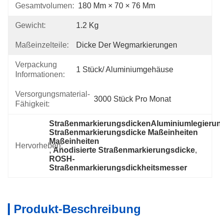
Gesamtvolumen:
180 Mm × 70 × 76 Mm
Gewicht:
1.2 Kg
Maßeinzelteile:
Dicke Der Wegmarkierungen
Verpackung
1 Stück/ Aluminiumgehäuse
Informationen:
Versorgungsmaterial-
3000 Stück Pro Monat
Fähigkeit:
StraßenmarkierungsdickenAluminiumlegierun
Straßenmarkierungsdicke Maßeinheiten 
Maßeinheiten
Hervorheben:
, 
Anodisierte Straßenmarkierungsdicke
, 
ROSH-
Straßenmarkierungsdickheitsmesser
Produkt-Beschreibung