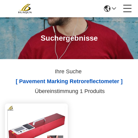
Suchergebnisse
Ihre Suche
[ Pavement Marking Retroreflectometer ]
Übereinstimmung 1 Produits