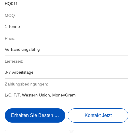
HQ011
MOQ:
1 Tonne
Preis:
Verhandlungsfähig
Lieferzeit:
3-7 Arbeitstage
Zahlungsbedingungen:
L/C, T/T, Western Union, MoneyGram
Erhalten Sie Besten Preis
Kontakt Jetzt