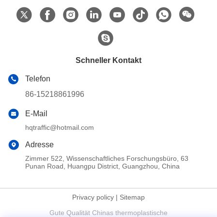
Schneller Kontakt
Telefon
86-15218861996
E-Mail
hqtraffic@hotmail.com
Adresse
Zimmer 522, Wissenschaftliches Forschungsbüro, 63
Punan Road, Huangpu District, Guangzhou, China
Privacy policy
|
Sitemap
Gute Qualität Chinas thermoplastische