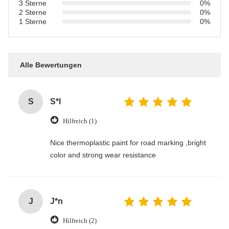
3 Sterne
0%
2 Sterne
0%
1 Sterne
0%
Alle Bewertungen
S
S*l
Hilfreich (1)
Nice thermoplastic paint for road marking ,bright
color and strong wear resistance
J
J*n
Hilfreich (2)