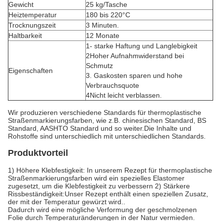
Gewicht
25 kg/Tasche
Heiztemperatur
180 bis 220°C
Trocknungszeit
3 Minuten.
Haltbarkeit
12 Monate
1- starke Haftung und Langlebigkeit
2Hoher Aufnahmwiderstand bei
Schmutz
Eigenschaften
3. Gaskosten sparen und hohe
Verbrauchsquote
4Nicht leicht verblassen.
Wir produzieren verschiedene Standards für thermoplastische
Straßenmarkierungsfarben, wie z.B. chinesischen Standard, BS
Standard, AASHTO Standard und so weiter.Die Inhalte und
Rohstoffe sind unterschiedlich mit unterschiedlichen Standards.
Produktvorteil
1) Höhere Klebfestigkeit: In unserem Rezept für thermoplastische
Straßenmarkierungsfarben wird ein spezielles Elastomer
zugesetzt, um die Klebfestigkeit zu verbessern 2) Stärkere
Rissbeständigkeit:Unser Rezept enthält einen speziellen Zusatz,
der mit der Temperatur gewürzt wird..
Dadurch wird eine mögliche Verformung der geschmolzenen
Folie durch Temperaturänderungen in der Natur vermieden.