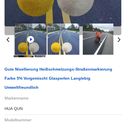
Gute Nivellierung Heißschmelzungs-Straßenmarkierung
Farbe 5% Vorgemischt Glasperlen Langlebig
Umweltfreundlich
Markenname:
HUA QUN
Modellnummer: