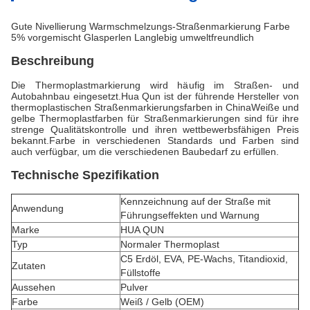
Gute Nivellierung Warmschmelzungs-Straßenmarkierung Farbe
5% vorgemischt Glasperlen Langlebig umweltfreundlich
Beschreibung
Die Thermoplastmarkierung wird häufig im Straßen- und
Autobahnbau eingesetzt.Hua Qun ist der führende Hersteller von
thermoplastischen Straßenmarkierungsfarben in ChinaWeiße und
gelbe Thermoplastfarben für Straßenmarkierungen sind für ihre
strenge Qualitätskontrolle und ihren wettbewerbsfähigen Preis
bekannt.Farbe in verschiedenen Standards und Farben sind
auch verfügbar, um die verschiedenen Baubedarf zu erfüllen.
Technische Spezifikation
Kennzeichnung auf der Straße mit
Anwendung
Führungseffekten und Warnung
Marke
HUA QUN
Typ
Normaler Thermoplast
C5 Erdöl, EVA, PE-Wachs, Titandioxid,
Zutaten
Füllstoffe
Aussehen
Pulver
Farbe
Weiß / Gelb (OEM)