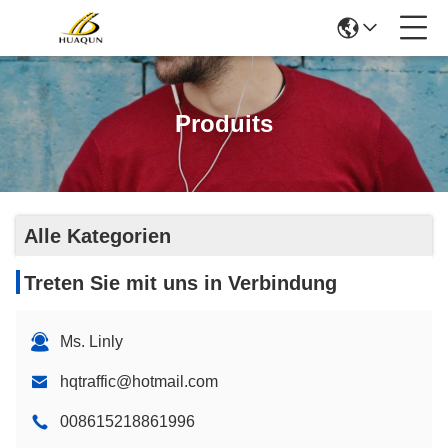
Produits
Alle Kategorien
Treten Sie mit uns in Verbindung
Ms. Linly
hqtraffic@hotmail.com
008615218861996