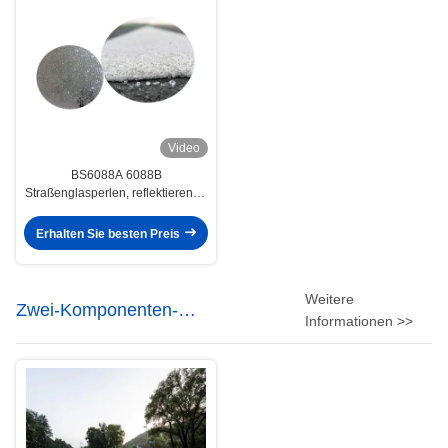
Video
BS6088A 6088B
Straßenglasperlen, reflektierende
Perlen für Verkehrsfarbe
Erhalten Sie besten Preis
Weitere
Zwei-Komponenten-
Informationen >>
Straßenmarkierungsfarbe