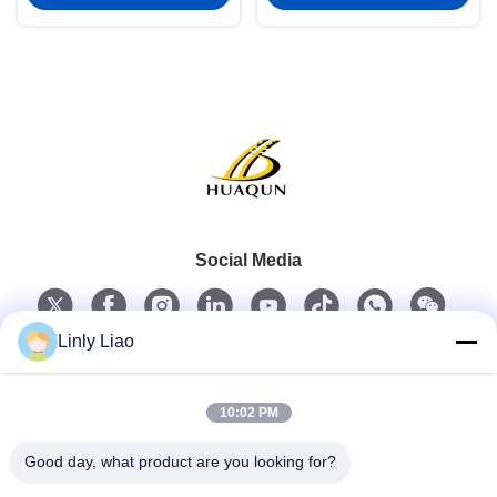
Social Media
Linly Liao
Schneller Kontakt
10:02 PM
Telefon
Good day, what product are you looking for?
86-15218861996