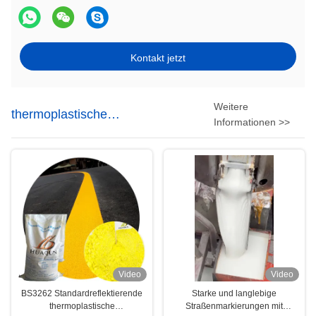
Kontakt jetzt
Weitere
thermoplastische
Informationen >>
Fahrbahnmarkierungsfarbe
Video
Video
BS3262 Standardreflektierende
Starke und langlebige
thermoplastische
Straßenmarkierungen mit