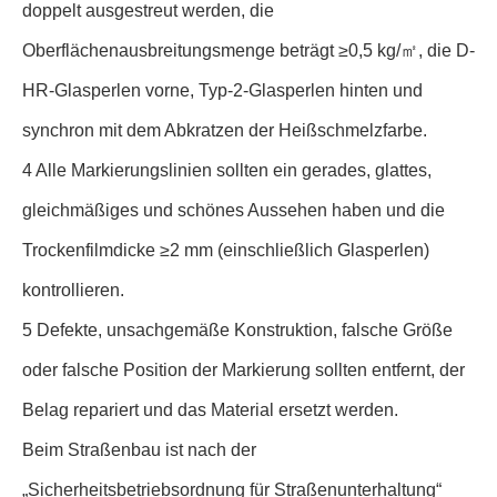
doppelt ausgestreut werden, die
Oberflächenausbreitungsmenge beträgt ≥0,5 kg/㎡, die D-
HR-Glasperlen vorne, Typ-2-Glasperlen hinten und
synchron mit dem Abkratzen der Heißschmelzfarbe.
4 Alle Markierungslinien sollten ein gerades, glattes,
gleichmäßiges und schönes Aussehen haben und die
Trockenfilmdicke ≥2 mm (einschließlich Glasperlen)
kontrollieren.
5 Defekte, unsachgemäße Konstruktion, falsche Größe
oder falsche Position der Markierung sollten entfernt, der
Belag repariert und das Material ersetzt werden.
Beim Straßenbau ist nach der
„Sicherheitsbetriebsordnung für Straßenunterhaltung“