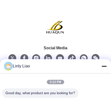
Social Media
Linly Liao
Schneller Kontakt
5:12 PM
Telefon
Good day, what product are you looking for?
86-15218861996
E-Mail