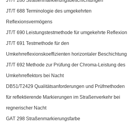
JT/T 280 Straßenmarkierungsbeschichtungen
JT/T 688 Terminologie des umgekehrten
Reflexionsvermögens
JT/T 690 Leistungstestmethode für umgekehrte Reflexion
JT/T 691 Testmethode für den
Umkehrreflexionskoeffizienten horizontaler Beschichtung
JT/T 692 Methode zur Prüfung der Chroma-Leistung des
Umkehrreflektors bei Nacht
DB51/T2429 Qualitätsanforderungen und Prüfmethoden
für reflektierende Markierungen im Straßenverkehr bei
regnerischer Nacht
GAT 298 Straßenmarkierungsfarbe