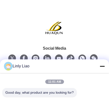
Social Media
Linly Liao
Schneller Kontakt
11:01 AM
Telefon
Good day, what product are you looking for?
86-15218861996
E-Mail